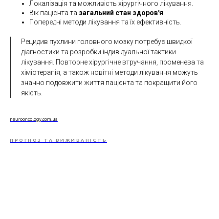
Локалізація та можливість хірургічного лікування.
Вік пацієнта та
загальний стан здоров'я
.
Попередні методи лікування та їх ефективність.
Рецидив пухлини головного мозку потребує швидкої
діагностики та розробки індивідуальної тактики
лікування. Повторне хірургічне втручання, променева та
хіміотерапія, а також новітні методи лікування можуть
значно подовжити життя пацієнта та покращити його
якість.
neurooncology.com.ua
ПРОГНОЗ ТА ВИЖИВАНІСТЬ