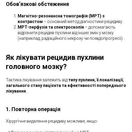
Обов’язкові обстеження
Магнітно-резонансна томографія (МРТ) з
контрастом
– основний метод діагностики рецидиву.
МРТ-перфузія та спектроскопія
– допомагають
відрізнити рецидив пухлини від інших змін у мозку
(наприклад, радіаційного некрозу чи псевдопрогресії).
Як лікувати рецидив пухлини
головного мозку?
Тактика лікування залежить від
типу пухлини, її локалізації,
загального стану пацієнта та ефективності попереднього
лікування
.
1. Повторна операція
Хірургічне видалення рецидиву можливе, якщо: