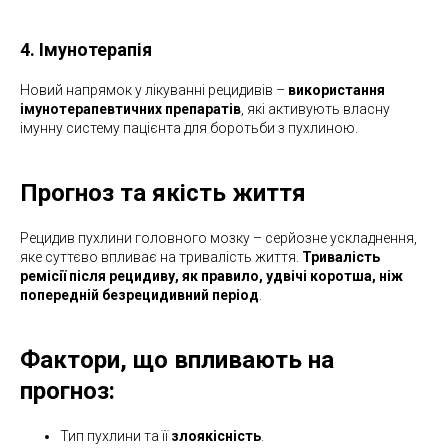
4. Імунотерапія
Новий напрямок у лікуванні рецидивів –
використання
імунотерапевтичних препаратів
, які активують власну
імунну систему пацієнта для боротьби з пухлиною.
Прогноз та якість життя
Рецидив пухлини головного мозку – серйозне ускладнення,
яке суттєво впливає на тривалість життя.
Тривалість
ремісії після рецидиву, як правило, удвічі коротша, ніж
попередній безрецидивний період
.
Фактори, що впливають на
прогноз:
Тип пухлини та її
злоякісність
.