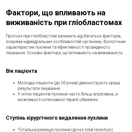
Фактори, що впливають на
виживаність при гліобластомах
Прогноз при гліобластомі залежить від багатьох факторів,
зокрема індивідуальних особливостей організму, біологічних
характеристик пухлини та ефективності проведеного
лікування. Основні фактори, що впливають на виживаність:
Вік пацієнта
Молодші пацієнти (до 50 років) демонструють кращі
результати лікування.
У літніх пацієнтів пухлина часто більш агресивна, а
можливості інтенсивної терапії обмежені.
Ступінь хірургічного видалення пухлини
Тотальна резекція пухлини (gross total resection)