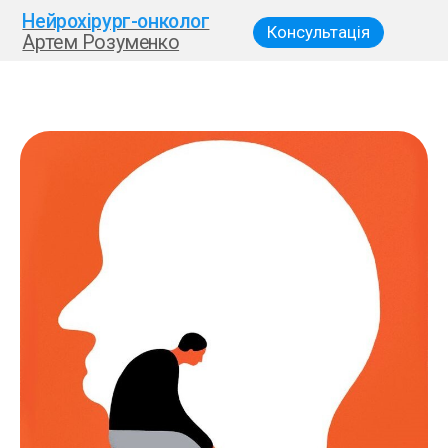
Нейрохірург-онколог
Консультація
Артем Розуменко