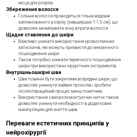
місце для розрізу.
Збереження волосся
Гоління волосся проводиться тільки вздовж
запланованого розрізу (завширшки 1-1,5 см), що
дозволяє мінімізувати зону втрати волосся.
Щадне ставлення до шкіри
Важливо уникати використання кровоспинних
затискачів, які можуть призвести до механічного
пошкодження шкіри.
Також потрібно уникати термічного пошкодження
шкіри при використанні хірургічних інструментів.
Внутрішньошкірні шви
Шви повинні бути закритими всередині шкіри, що
дозволяє уникнути зайвих проколів і зробити
післяопераційний процес менш помітним.
Використання саморозсмоктуючих ниток також
дозволяє уникнути необхідності в додаткових
маніпуляціях для зняття швів.
Переваги естетичних принципів у
нейрохірургії