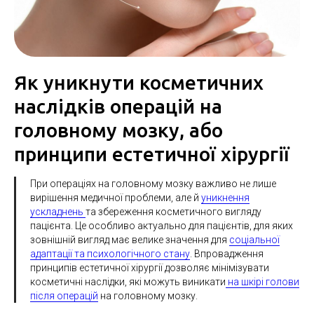
Як уникнути косметичних
наслідків операцій на
головному мозку, або
принципи естетичної хірургії
При операціях на головному мозку важливо не лише
вирішення медичної проблеми, але й
уникнення
ускладнень
та збереження косметичного вигляду
пацієнта. Це особливо актуально для пацієнтів, для яких
зовнішній вигляд має велике значення для
соціальної
адаптації та психологічного стану
. Впровадження
принципів естетичної хірургії дозволяє мінімізувати
косметичні наслідки, які можуть виникати
на шкірі голови
після операцій
на головному мозку.