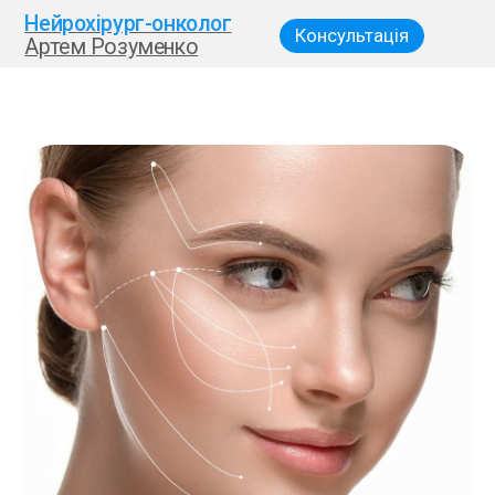
Нейрохірург-онколог
Консультація
Артем Розуменко