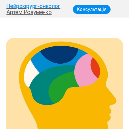
Нейрохірург-онколог
Консультація
Артем Розуменко