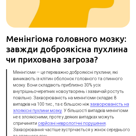
Менінгіома головного мозку:
завжди доброякісна пухлина
чи прихована загроза?
Менінгіоми — це переважно доброякісні пухлини, які
виникають із клітин оболонок головного та спинного
мозку. Вони складають приблизно 30% усіх
внутрішньочерепних новоутворень і зазвичай ростуть
повільно. Захворюваність на менінгіоми складає 8
випадків на 100 тис., та є більшою ніж
захворюваність на
злоякісні пухлини мозку
. У більшості випадків менінгіоми
не є злоякісними, проте у деяких випадках можуть
спричиняти
серйозні неврологічні порушення
.
Захворювання частіше зустрічається у жінок середнього