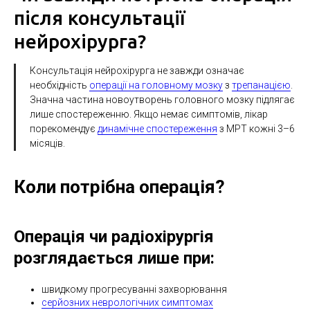
після консультації
нейрохірурга?
Консультація нейрохірурга не завжди означає
необхідність
операції на головному мозку
з
трепанацією
.
Значна частина новоутворень головного мозку підлягає
лише спостереженню. Якщо немає симптомів, лікар
порекомендує
динамічне спостереження
з МРТ кожні 3–6
місяців.
Коли потрібна операція?
Операція чи радіохірургія
розглядається лише при:
швидкому прогресуванні захворювання
серйозних неврологічних симптомах