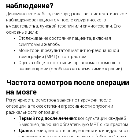
наблюдение?
Динамическое наблюдение предполагает систематическое
наблюдение за пациентом после хирургического
вмешательства, лучевой терапии или химиотерапии. Его
основные цели:
Отслеживание состояния пациента, включая
симптомы и жалобы.
Мониторинг результатов магнитно-резонансной
томографии (МРТ) с контрастом.
Оценка общего состояния организма с помощью
анализа крови (особенно во время химиотерапии).
Частота осмотров после операции
на мозге
Регулярность осмотров зависит от времени после
операции, а также степени агрессивности опухоли и
радикальности операции:
Первый год после лечения:
консультации каждые 3–
6 месяцев, включая обязательную МРТ с контрастом.
Далее:
периодичность определяется индивидуально в
зависимости от состояния пациента (обычно 1 раз в