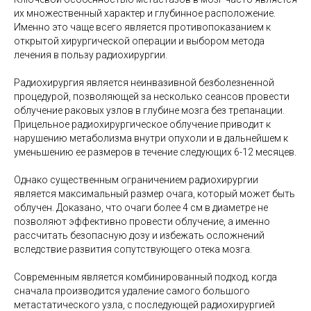
их множественный характер и глубинное расположение.
Именно это чаще всего является противопоказанием к
открытой хирургической операции и выбором метода
лечения в пользу радиохирургии.
Радиохирургия является неинвазивной безболезненной
процедурой, позволяющей за несколько сеансов провести
облучение раковых узлов в глубине мозга без трепанации.
Прицельное радиохирургическое облучение приводит к
нарушению метаболизма внутри опухоли и в дальнейшем к
уменьшению ее размеров в течение следующих 6-12 месяцев.
Однако существенным ограничением радиохирургии
является максимальный размер очага, который может быть
облучен. Доказано, что очаги более 4 см в диаметре не
позволяют эффективно провести облучение, а именно
рассчитать безопасную дозу и избежать осложнений
вследствие развития сопутствующего отека мозга.
Современным является комбинированный подход, когда
сначала производится удаление самого большого
метастатического узла, с последующей радиохирургией