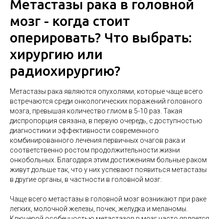
Метастазы рака в головной
мозг - когда стоит
оперировать? Что выбрать:
хирургию или
радиохирургию?
Метастазы рака являются опухолями, которые чаще всего
встречаются среди онкологических поражений головного
мозга, превышая количество глиом в 5-10 раз. Такая
диспропорция связана, в первую очередь, с доступностью
диагностики и эффективности современного
комбинированного лечения первичных очагов рака и
соответственно ростом продолжительности жизни
онкобольных. Благодаря этим достижениям больные раком
живут дольше так, что у них успевают появиться метастазы
в другие органы, в частности в головной мозг.
Чаще всего метастазы в головной мозг возникают при раке
легких, молочной железы, почек, желудка и меланомы.
Ключевой особенностью метастазов в мозг часто является