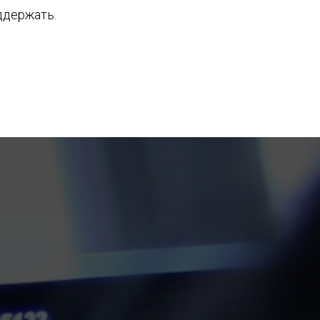
ддержать.