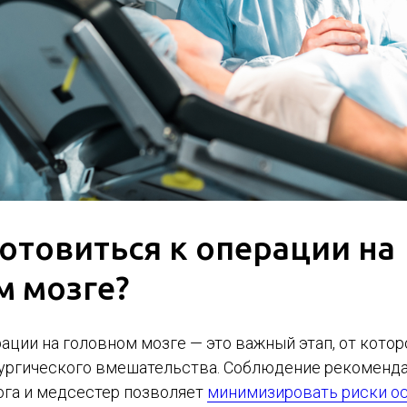
отовиться к операции на
м мозге?
ации на головном мозге — это важный этап, от кото
рургического вмешательства. Соблюдение рекоменд
ога и медсестер позволяет
минимизировать риски о