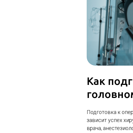
Как подг
головно
Подготовка к опер
зависит успех хи
врача, анестезиол