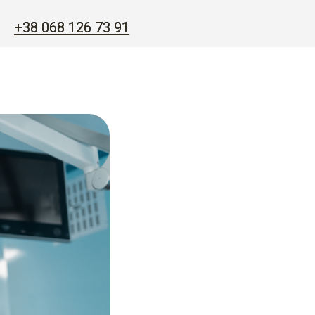
26 73 91
26 73 91